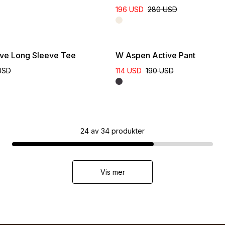
196 USD
280 USD
ve Long Sleeve Tee
W Aspen Active Pant
USD
114 USD
190 USD
24
av
34
produkter
Vis mer