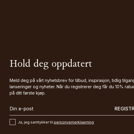
Hold deg oppdatert
Meld deg på vårt nyhetsbrev for tilbud, inspirasjon, tidlig tilgang
lanseringer og nyheter. Når du registrerer deg får du 10% raba
på ditt første kjøp.
REGIST
Ja, jeg samtykker til
personvernerklaerning