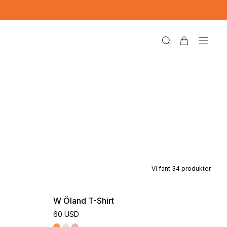
Vi fant
34
produkter
W Öland T-Shirt
60 USD