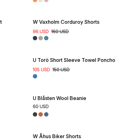
t
W Vaxholm Corduroy Shorts
96 USD
160 USD
U Torö Short Sleeve Towel Poncho
105 USD
150 USD
U Blåsten Wool Beanie
60 USD
W Åhus Biker Shorts