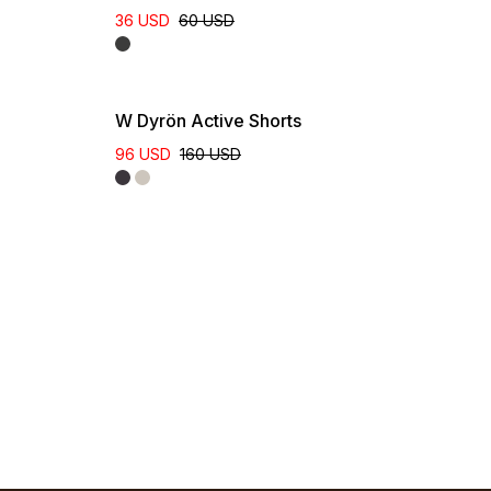
36 USD
60 USD
W Dyrön Active Shorts
96 USD
160 USD