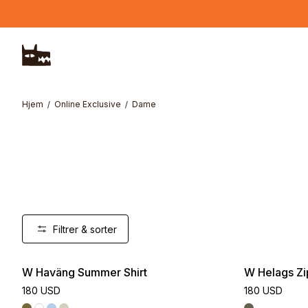
Hopp til hovedinnhold
Hjem
Online Exclusive
Dame
Filtrer & sorter
W Haväng Summer Shirt
W Helags Zi
180 USD
180 USD