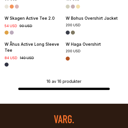
W Skagen Active Tee 2.0
W Bohus Overshirt Jacket
200 USD
54 USD
90 USD
W Åhus Active Long Sleeve
W Haga Overshirt
Tee
200 USD
84 USD
140 USD
16
av
16
produkter