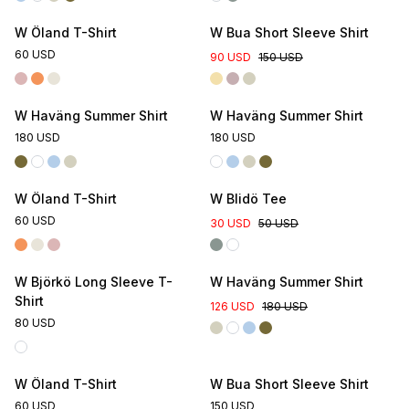
W Öland T-Shirt
W Bua Short Sleeve Shirt
60 USD
90 USD
150 USD
W Haväng Summer Shirt
W Haväng Summer Shirt
180 USD
180 USD
Online Exclusive
W Öland T-Shirt
W Blidö Tee
60 USD
30 USD
50 USD
W Björkö Long Sleeve T-
W Haväng Summer Shirt
Shirt
126 USD
180 USD
80 USD
W Öland T-Shirt
W Bua Short Sleeve Shirt
60 USD
150 USD