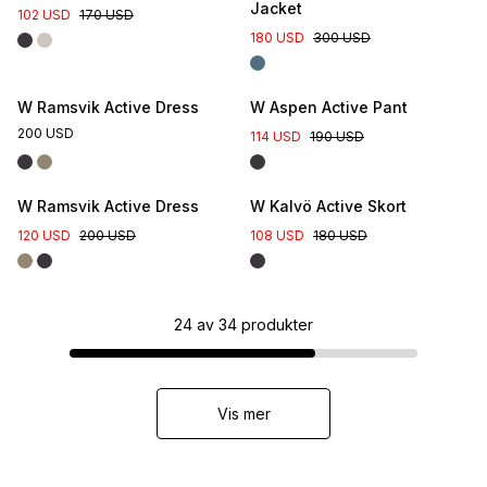
Jacket
102 USD
170 USD
180 USD
300 USD
W Ramsvik Active Dress
W Aspen Active Pant
200 USD
114 USD
190 USD
W Ramsvik Active Dress
W Kalvö Active Skort
120 USD
200 USD
108 USD
180 USD
24
av
34
produkter
Vis mer