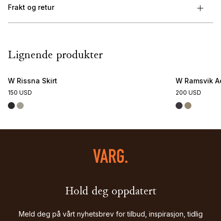
Frakt og retur
Lignende produkter
W Rissna Skirt
W Ramsvik Ac
150 USD
200 USD
Hold deg oppdatert
Meld deg på vårt nyhetsbrev for tilbud, inspirasjon, tidlig