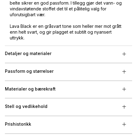
belte sikrer en god passform. I tillegg gjør det vann- og
vindavstøtende stoffet det til et pålitelig valg for
uforutsigbart vær.
Lava Black er en gråsvart tone som heller mer mot grått
enn helt svart, og gir plagget et subtilt og nyansert
uttrykk.
Detaljer og materialer
Passform og størrelser
Materialer og bærekraft
Stell og vedlikehold
Prishistorikk