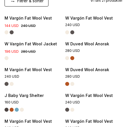
Filtrer & sorter
Vi fant
21
produkter
M Vargön Fat Wool Vest
W Vargön Fat Wool Vest
240 USD
144 USD
240 USD
W Vargön Fat Wool Jacket
W Duved Wool Anorak
280 USD
196 USD
280 USD
M Vargön Fat Wool Vest
W Duved Wool Anorak
240 USD
280 USD
J Baby Varg Shelter
W Vargön Fat Wool Vest
160 USD
240 USD
M Vargön Fat Wool Vest
W Vargön Fat Wool Vest