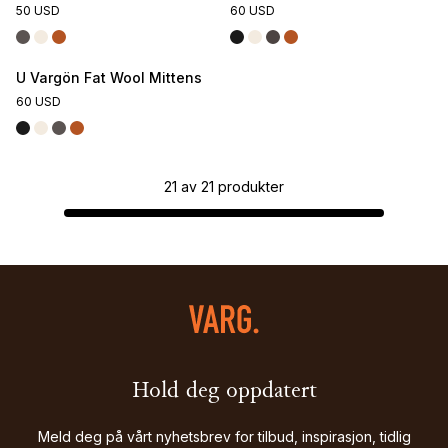
50 USD
60 USD
U Vargön Fat Wool Mittens
60 USD
21
av
21
produkter
Hold deg oppdatert
Meld deg på vårt nyhetsbrev for tilbud, inspirasjon, tidlig