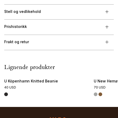
Stell og vedlikehold
Prishistorikk
Frakt og retur
Lignende produkter
U Köpenhamn Knitted Beanie
U New Hemav
40 USD
70 USD