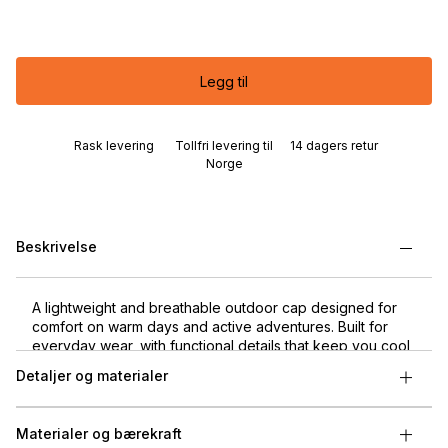
Legg til
Rask levering
Tollfri levering til
14 dagers retur
Norge
Beskrivelse
A lightweight and breathable outdoor cap designed for
comfort on warm days and active adventures. Built for
everyday wear, with functional details that keep you cool
and protected outdoors.
Detaljer og materialer
Materialer og bærekraft