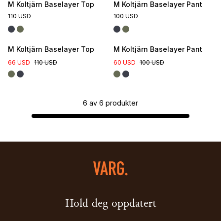
M Koltjärn Baselayer Top
M Koltjärn Baselayer Pant
110 USD
100 USD
M Koltjärn Baselayer Top
M Koltjärn Baselayer Pant
66 USD
110 USD
60 USD
100 USD
6
av
6
produkter
Hold deg oppdatert