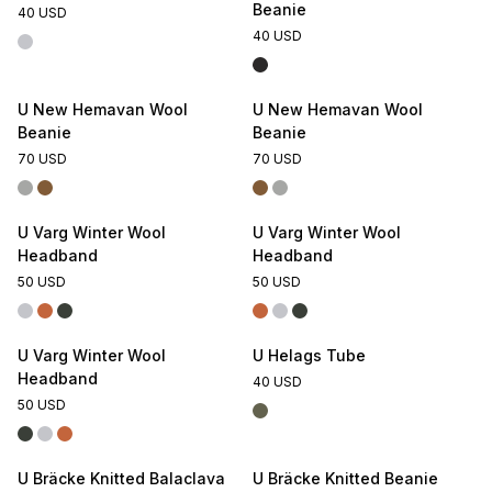
Beanie
40 USD
40 USD
U New Hemavan Wool
U New Hemavan Wool
Beanie
Beanie
70 USD
70 USD
U Varg Winter Wool
U Varg Winter Wool
Headband
Headband
50 USD
50 USD
U Varg Winter Wool
U Helags Tube
Headband
40 USD
50 USD
U Bräcke Knitted Balaclava
U Bräcke Knitted Beanie