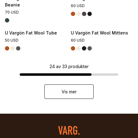
Beanie
60 USD
70 USD
U Vargön Fat Wool Tube
U Vargön Fat Wool Mittens
50 USD
60 USD
24
av
33
produkter
Vis mer