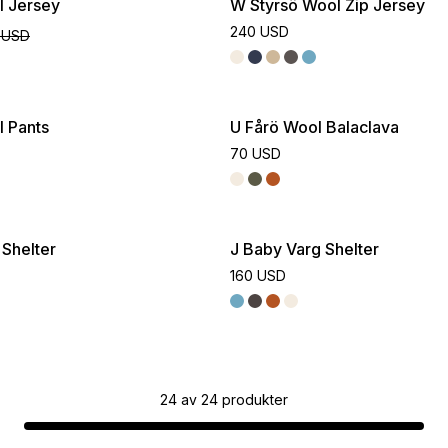
l Jersey
W Styrsö Wool Zip Jersey
240 USD
 USD
 Pants
U Fårö Wool Balaclava
70 USD
 Shelter
J Baby Varg Shelter
160 USD
24
av
24
produkter