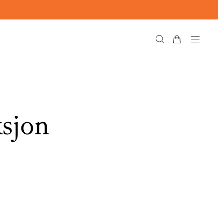
ksjon