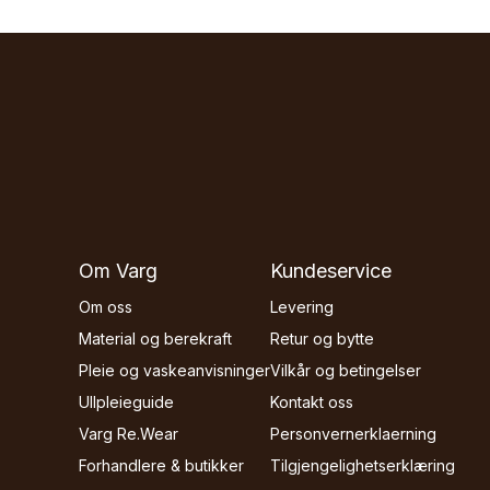
Om Varg
Kundeservice
Om oss
Levering
Material og berekraft
Retur og bytte
Pleie og vaskeanvisninger
Vilkår og betingelser
Ullpleieguide
Kontakt oss
Varg Re.Wear
Personvernerklaerning
Forhandlere & butikker
Tilgjengelighetserklæring