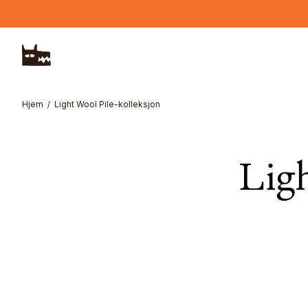
Hopp til hovedinnhold
Hjem
Light Wool Pile-kolleksjon
Ligh