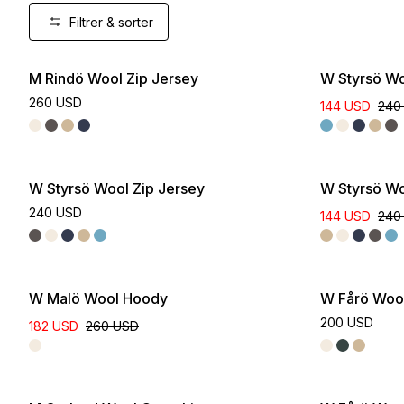
Filtrer & sorter
M Rindö Wool Zip Jersey
W Styrsö Wo
260 USD
144 USD
240
W Styrsö Wool Zip Jersey
W Styrsö Wo
240 USD
144 USD
240
W Malö Wool Hoody
W Fårö Woo
200 USD
182 USD
260 USD