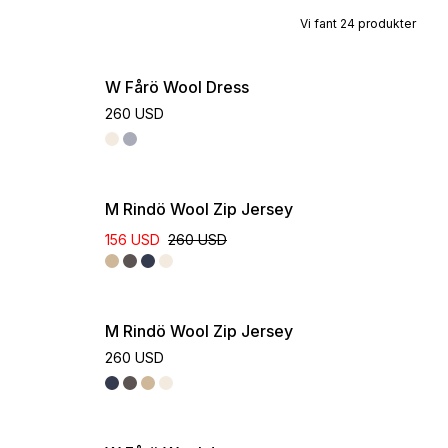
Vi fant
24
produkter
W Fårö Wool Dress
260 USD
M Rindö Wool Zip Jersey
156 USD
260 USD
M Rindö Wool Zip Jersey
260 USD