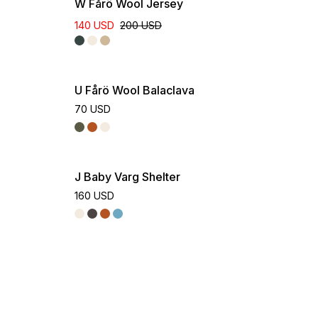
W Fårö Wool Jersey
140 USD
200 USD
U Fårö Wool Balaclava
70 USD
J Baby Varg Shelter
160 USD