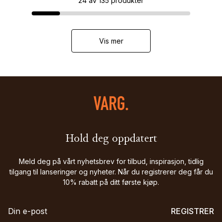
24
av
135
produkter
Vis mer
Hold deg oppdatert
Meld deg på vårt nyhetsbrev for tilbud, inspirasjon, tidlig
tilgang til lanseringer og nyheter. Når du registrerer deg får du
10% rabatt på ditt første kjøp.
REGISTRER