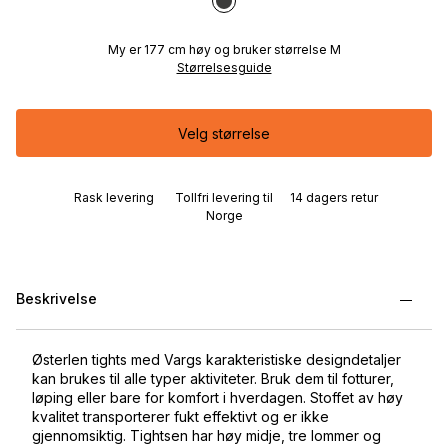
My er 177 cm høy og bruker størrelse M
Størrelsesguide
Velg størrelse
Rask levering
Tollfri levering til
14 dagers retur
Norge
Beskrivelse
Østerlen tights med Vargs karakteristiske designdetaljer
kan brukes til alle typer aktiviteter. Bruk dem til fotturer,
løping eller bare for komfort i hverdagen. Stoffet av høy
kvalitet transporterer fukt effektivt og er ikke
gjennomsiktig. Tightsen har høy midje, tre lommer og