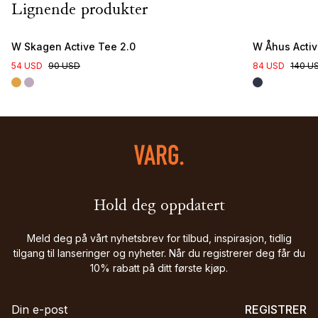
Lignende produkter
W Skagen Active Tee 2.0
W Åhus Activ
54 USD
90 USD
84 USD
140 U
Hold deg oppdatert
Meld deg på vårt nyhetsbrev for tilbud, inspirasjon, tidlig
tilgang til lanseringer og nyheter. Når du registrerer deg får du
10% rabatt på ditt første kjøp.
REGISTRER