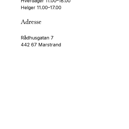
Hverdager 11.00–18.00
Helger 11.00–17.00
Adresse
Rådhusgatan 7
442 67 Marstrand