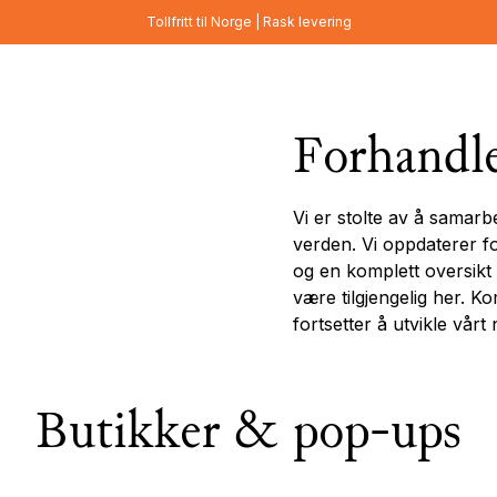
Tollfritt til Norge | Rask levering
Forhandl
Vi er stolte av å samar
verden. Vi oppdaterer f
og en komplett oversikt 
være tilgjengelig her. K
fortsetter å utvikle vårt
Butikker & pop-ups