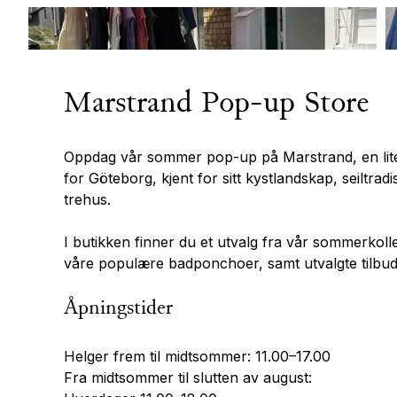
Marstrand Pop-up Store
Oppdag vår sommer pop-up på Marstrand, en lite
for Göteborg, kjent for sitt kystlandskap, seiltradi
trehus.
I butikken finner du et utvalg fra vår sommerkol
våre populære badponchoer, samt utvalgte tilbud
Åpningstider
Helger frem til midtsommer: 11.00–17.00
Fra midtsommer til slutten av august: