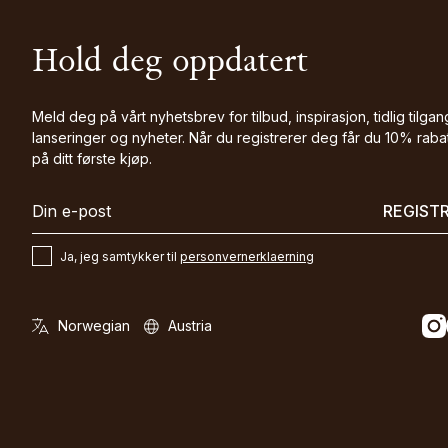
Hold deg oppdatert
Meld deg på vårt nyhetsbrev for tilbud, inspirasjon, tidlig tilgang
lanseringer og nyheter. Når du registrerer deg får du 10% raba
på ditt første kjøp.
REGIST
Ja, jeg samtykker til
personvernerklaerning