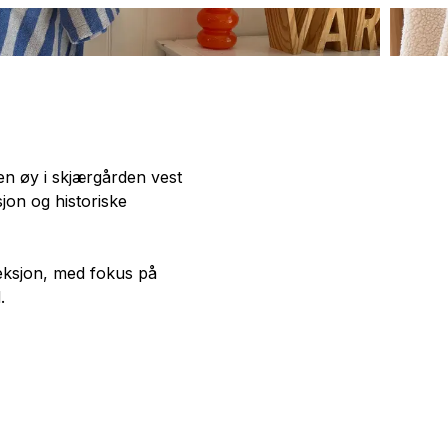
n øy i skjærgården vest
sjon og historiske
leksjon, med fokus på
.