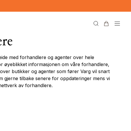
ere
beide med forhandlere og agenter over hele
or øyeblikket informasjonen om våre forhandlere,
over butikker og agenter som fører Varg vil snart
om gjerne tilbake senere for oppdateringer mens vi
 nettverk av forhandlere.