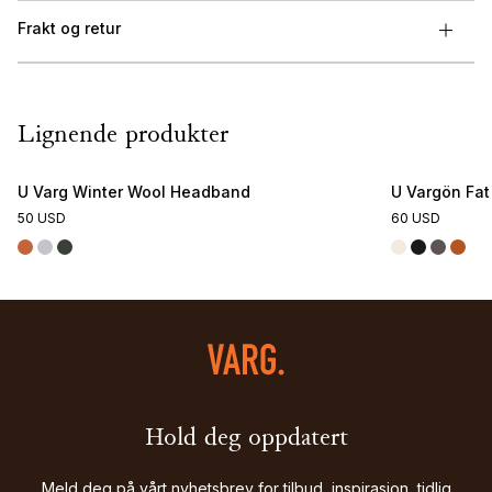
Frakt og retur
Lignende produkter
U Varg Winter Wool Headband
U Vargön Fat
50 USD
60 USD
Hold deg oppdatert
Meld deg på vårt nyhetsbrev for tilbud, inspirasjon, tidlig