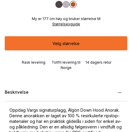
My er 177 cm høy og bruker størrelse M
Størrelsesguide
Velg størrelse
Rask levering
Tollfri levering til
14 dagers retur
Norge
Beskrivelse
Oppdag Vargs signaturplagg, Älgön Down Hood Anorak.
Denne anorakken er laget av 100 % resirkulerte ripstop-
materialer og har en praktisk glidelås i siden for enkel av-
og påkledning. Den er en allsidig følgesvenn i vindfullt og