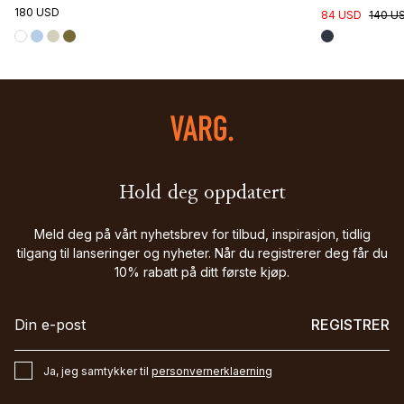
180 USD
84 USD
140 U
Hold deg oppdatert
Meld deg på vårt nyhetsbrev for tilbud, inspirasjon, tidlig
tilgang til lanseringer og nyheter. Når du registrerer deg får du
10% rabatt på ditt første kjøp.
REGISTRER
Ja, jeg samtykker til
personvernerklaerning