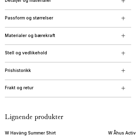
Detaljer og materialer
Passform og størrelser
Materialer og bærekraft
Stell og vedlikehold
Prishistorikk
Frakt og retur
Lignende produkter
W Haväng Summer Shirt
W Åhus Activ