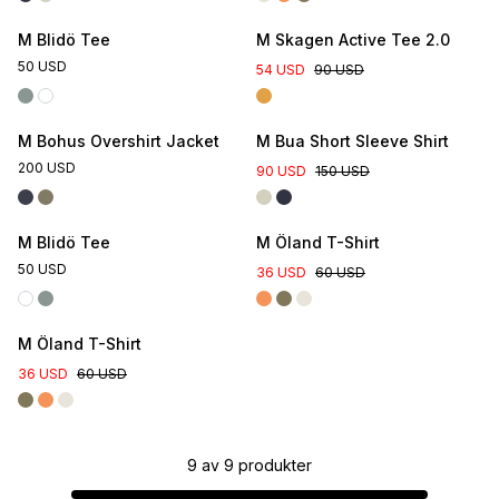
M Blidö Tee
M Skagen Active Tee 2.0
50 USD
54 USD
90 USD
M Bohus Overshirt Jacket
M Bua Short Sleeve Shirt
200 USD
90 USD
150 USD
Online Exclusive
M Blidö Tee
M Öland T-Shirt
50 USD
36 USD
60 USD
M Öland T-Shirt
36 USD
60 USD
9
av
9
produkter