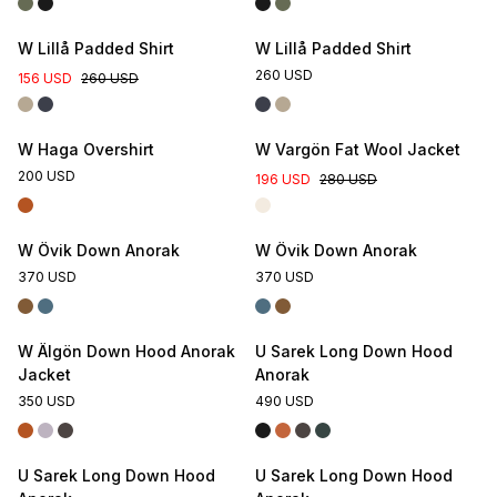
W Lillå Padded Shirt
W Lillå Padded Shirt
260 USD
156 USD
260 USD
W Haga Overshirt
W Vargön Fat Wool Jacket
200 USD
196 USD
280 USD
W Övik Down Anorak
W Övik Down Anorak
370 USD
370 USD
W Älgön Down Hood Anorak
U Sarek Long Down Hood
Jacket
Anorak
350 USD
490 USD
U Sarek Long Down Hood
U Sarek Long Down Hood