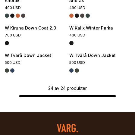
Anorak
Anorak
490 USD
490 USD
W Kiruna Down Coat 2.0
W Kalix Winter Parka
700 USD
430 USD
W Tvärå Down Jacket
W Tvärå Down Jacket
500 USD
500 USD
24
av
24
produkter