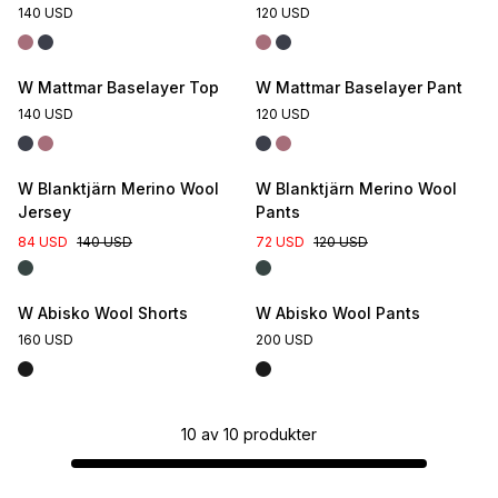
140 USD
120 USD
W Mattmar Baselayer Top
W Mattmar Baselayer Pant
140 USD
120 USD
W Blanktjärn Merino Wool
W Blanktjärn Merino Wool
Jersey
Pants
84 USD
140 USD
72 USD
120 USD
W Abisko Wool Shorts
W Abisko Wool Pants
160 USD
200 USD
10
av
10
produkter