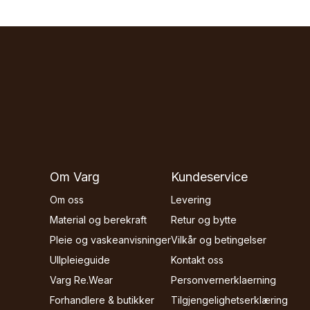
Om Varg
Kundeservice
Om oss
Levering
Material og berekraft
Retur og bytte
Pleie og vaskeanvisninger
Vilkår og betingelser
Ullpleieguide
Kontakt oss
Varg Re.Wear
Personvernerklaerning
Forhandlere & butikker
Tilgjengelighetserklæring