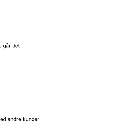
e går det
med andre kunder