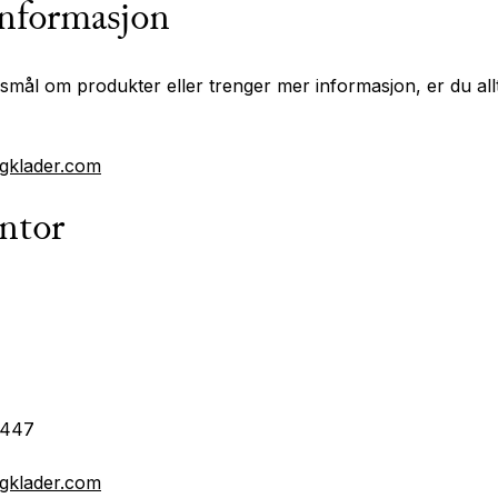
nformasjon
smål om produkter eller trenger mer informasjon, er du all
gklader.com
ntor
2447
gklader.com