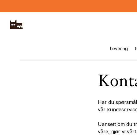
Hopp til hovedinnhold
Levering
Konta
Har du spørsmål e
vår kundeservice 
Uansett om du tr
våre, gjør vi vår