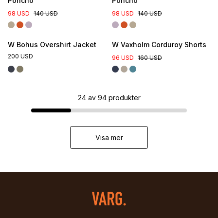
Poncho
Poncho
98 USD
140 USD
98 USD
140 USD
W Bohus Overshirt Jacket
W Vaxholm Corduroy Shorts
200 USD
96 USD
160 USD
24
av
94
produkter
Visa mer