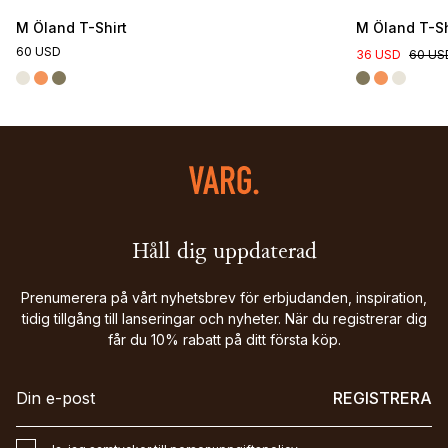
M Öland T-Shirt
M Öland T-Sh
60 USD
36 USD
60 US
Håll dig uppdaterad
Prenumerera på vårt nyhetsbrev för erbjudanden, inspiration,
tidig tillgång till lanseringar och nyheter. När du registrerar dig
får du 10% rabatt på ditt första köp.
REGISTRERA