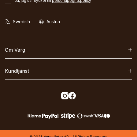
Ja, jag samtycker till
personuppgiftspolicy
Om Varg
Kundtjänst
© 2026 Vargkläder AB - All Rights Reserved