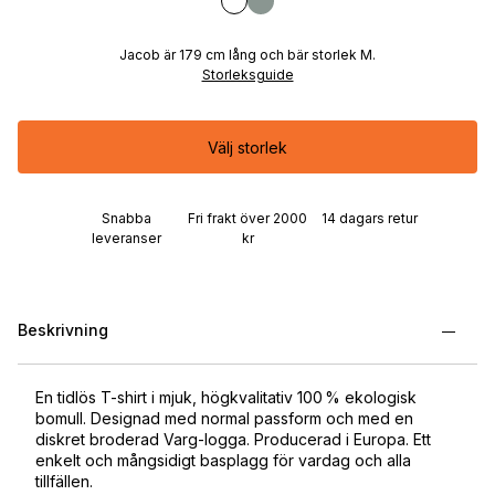
Jacob är 179 cm lång och bär storlek M.
Storleksguide
Välj storlek
Snabba
Fri frakt över 2000
14 dagars retur
leveranser
kr
Beskrivning
En tidlös T-shirt i mjuk, högkvalitativ 100 % ekologisk
bomull. Designad med normal passform och med en
diskret broderad Varg-logga. Producerad i Europa. Ett
enkelt och mångsidigt basplagg för vardag och alla
tillfällen.