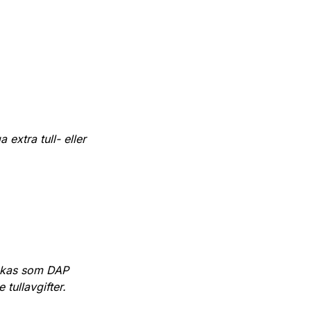
extra tull- eller
kickas som DAP
 tullavgifter.