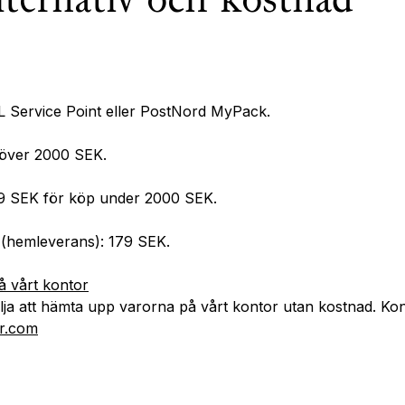
lternativ och kostnad
 Service Point eller PostNord MyPack.
p över 2000 SEK.
79 SEK för köp under 2000 SEK.
(hemleverans): 179 SEK.
å vårt kontor
ja att hämta upp varorna på vårt kontor utan kostnad. Ko
r.com