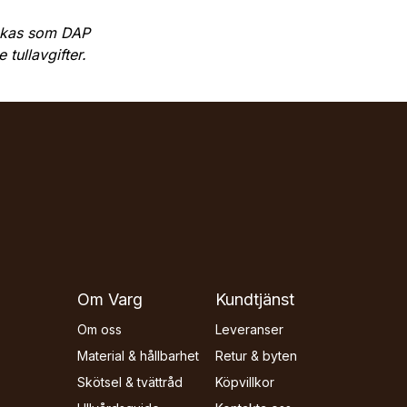
kickas som DAP
 tullavgifter.
Om Varg
Kundtjänst
Om oss
Leveranser
Material & hållbarhet
Retur & byten
Skötsel & tvättråd
Köpvillkor