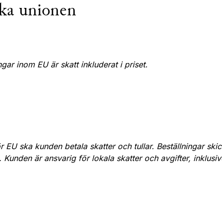
ka unionen
ngar inom EU är skatt inkluderat i priset.
ör EU ska kunden betala skatter och tullar. Beställningar s
. Kunden är ansvarig för lokala skatter och avgifter, inklusive