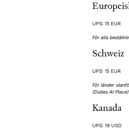
Europeis
UPS: 15 EUR
För alla beställni
Schweiz
UPS: 15 EUR
För länder utanf
(Duties At Place)
Kanada
UPS: 19 USD