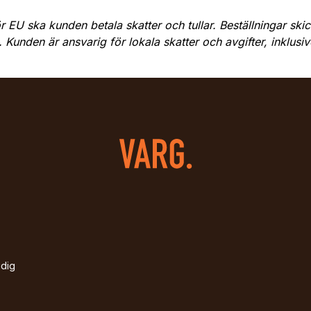
ör EU ska kunden betala skatter och tullar. Beställningar s
. Kunden är ansvarig för lokala skatter och avgifter, inklusive
idig