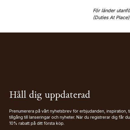
För länder utanf
(Duties At Place)
Håll dig uppdaterad
Prenumerera på vårt nyhetsbrev för erbjudanden, inspiration, t
tillgång till lanseringar och nyheter. När du registrerar dig får du
10% rabatt på ditt första köp.