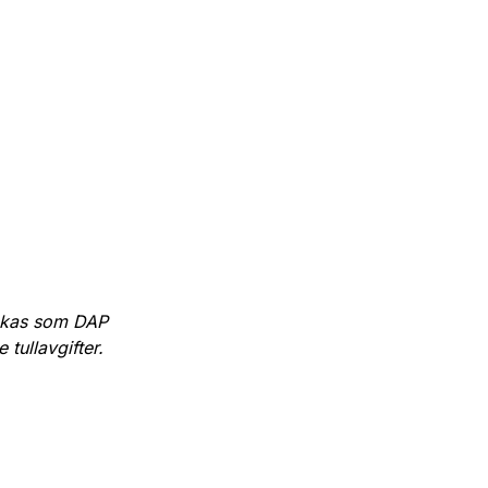
kickas som DAP
 tullavgifter.