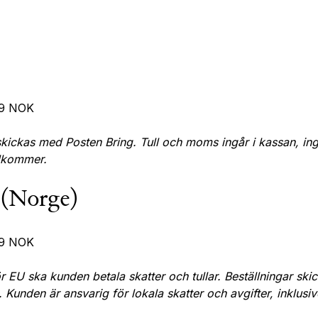
49 NOK
skickas med Posten Bring. Tull och moms ingår i kassan, inga 
llkommer.
 (Norge)
49 NOK
ör EU ska kunden betala skatter och tullar. Beställningar s
. Kunden är ansvarig för lokala skatter och avgifter, inklusive