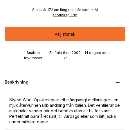
Smilla är 172 cm lång och bär storlek M
Storleksguide
Välj storlek
Snabba
Fri frakt över 2000
14 dagars retur
leveranser
kr
Beskrivning
Styrsö Wool Zip Jersey är ett mångsidigt mellanlager i en
mjuk återvunnen ullblandning från Italien. Det ventilerande
materialet värmer när det behövs utan att bli för varmt.
Perfekt att bära året runt, till vardags eller som lätt jacka
under mildare dagar.