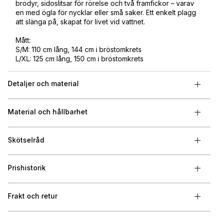
brodyr, sidoslitsar för rörelse och två framfickor – varav
en med ögla för nycklar eller små saker. Ett enkelt plagg
att slänga på, skapat för livet vid vattnet.
Mått:
S/M: 110 cm lång, 144 cm i bröstomkrets
L/XL: 125 cm lång, 150 cm i bröstomkrets
Detaljer och material
Material och hållbarhet
Skötselråd
Prishistorik
Frakt och retur