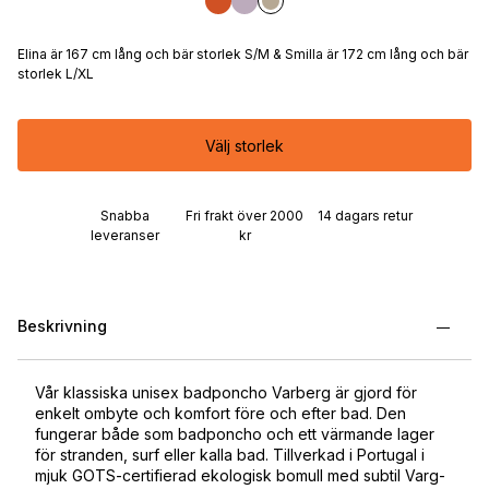
Elina är 167 cm lång och bär storlek S/M & Smilla är 172 cm lång och bär
storlek L/XL
Välj storlek
Snabba
Fri frakt över 2000
14 dagars retur
leveranser
kr
Beskrivning
Vår klassiska unisex badponcho Varberg är gjord för
enkelt ombyte och komfort före och efter bad. Den
fungerar både som badponcho och ett värmande lager
för stranden, surf eller kalla bad. Tillverkad i Portugal i
mjuk GOTS-certifierad ekologisk bomull med subtil Varg-