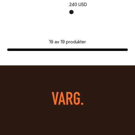
240 USD
19
av
19
produkter