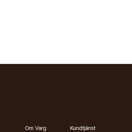
Om Varg
Kundtjänst