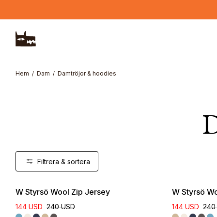
Hoppa till huvudinnehåll
Hem
Dam
Damtröjor & hoodies
D
Filtrera & sortera
W Styrsö Wool Zip Jersey
W Styrsö Wo
144 USD
240 USD
144 USD
240