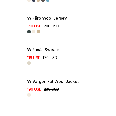
W Fårö Wool Jersey
140 USD
200 USD
W Funäs Sweater
119 USD
170 USD
W Vargön Fat Wool Jacket
196 USD
280 USD