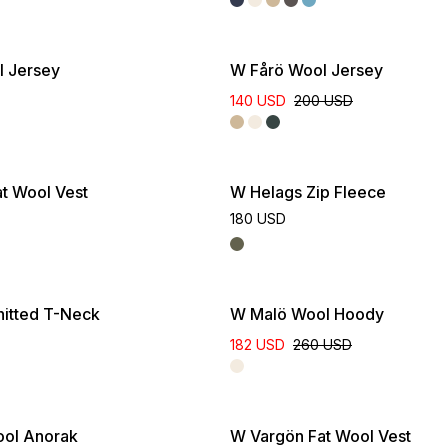
l Jersey
W Fårö Wool Jersey
140 USD
200 USD
t Wool Vest
W Helags Zip Fleece
180 USD
itted T-Neck
W Malö Wool Hoody
182 USD
260 USD
ol Anorak
W Vargön Fat Wool Vest