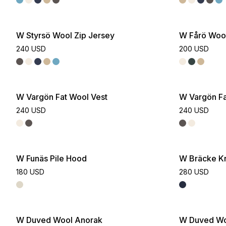
W Styrsö Wool Zip Jersey
W Fårö Woo
240 USD
200 USD
W Vargön Fat Wool Vest
W Vargön Fa
240 USD
240 USD
W Funäs Pile Hood
W Bräcke Kn
180 USD
280 USD
W Duved Wool Anorak
W Duved Wo