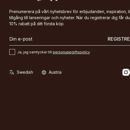
Prenumerera på vårt nyhetsbrev för erbjudanden, inspiration, t
tillgång till lanseringar och nyheter. När du registrerar dig får du
10% rabatt på ditt första köp.
REGISTR
Ja, jag samtycker till
personuppgiftspolicy