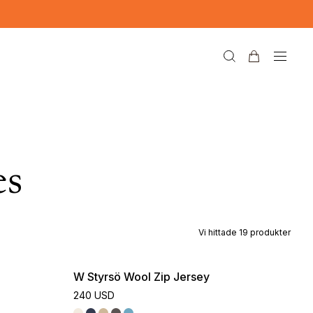
es
Vi hittade
19
produkter
W Styrsö Wool Zip Jersey
240 USD