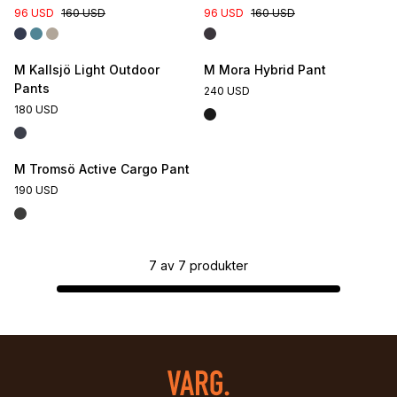
96 USD
160 USD
96 USD
160 USD
M Kallsjö Light Outdoor
M Mora Hybrid Pant
Pants
240 USD
180 USD
M Tromsö Active Cargo Pant
190 USD
7
av
7
produkter