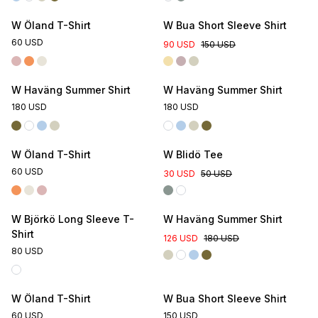
W Öland T-Shirt
W Bua Short Sleeve Shirt
60 USD
90 USD
150 USD
W Haväng Summer Shirt
W Haväng Summer Shirt
180 USD
180 USD
Online Exclusive
W Öland T-Shirt
W Blidö Tee
60 USD
30 USD
50 USD
W Björkö Long Sleeve T-
W Haväng Summer Shirt
Shirt
126 USD
180 USD
80 USD
W Öland T-Shirt
W Bua Short Sleeve Shirt
60 USD
150 USD