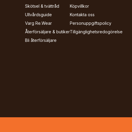
Skötsel & tvättråd
Köpvillkor
Ullvårdsguide
Kontakta oss
Varg Re.Wear
Personuppgiftspolicy
Återförsäljare & butiker
Tillgänglighets­redogörelse
Bli återförsäljare