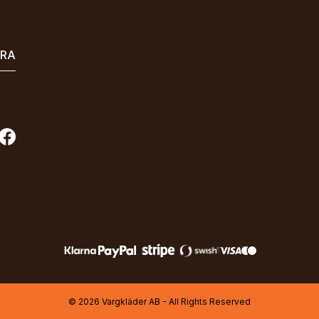
ERA
© 2026 Vargkläder AB - All Rights Reserved