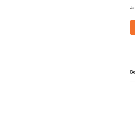
Ja
Be