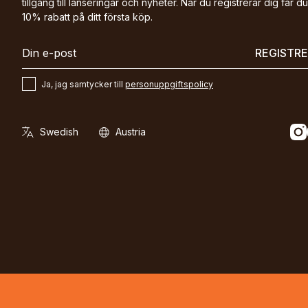
tillgång till lanseringar och nyheter. När du registrerar dig får du
10% rabatt på ditt första köp.
REGISTR
Ja, jag samtycker till
personuppgiftspolicy