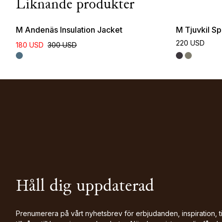
Liknande produkter
M Andenäs Insulation Jacket
M Tjuvkil Sp
220 USD
180 USD
300 USD
Håll dig uppdaterad
Prenumerera på vårt nyhetsbrev för erbjudanden, inspiration, t