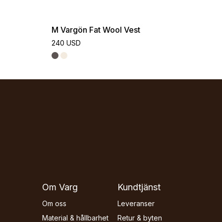
M Vargön Fat Wool Vest
240 USD
Om Varg
Kundtjänst
Om oss
Leveranser
Material & hållbarhet
Retur & byten