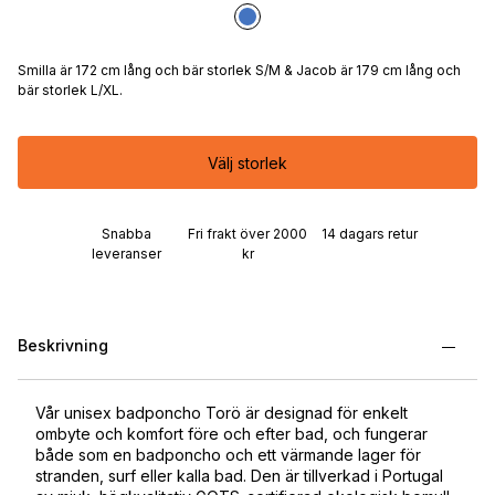
Smilla är 172 cm lång och bär storlek S/M & Jacob är 179 cm lång och
bär storlek L/XL.
Välj storlek
Snabba
Fri frakt över 2000
14 dagars retur
leveranser
kr
Beskrivning
Vår unisex badponcho Torö är designad för enkelt
ombyte och komfort före och efter bad, och fungerar
både som en badponcho och ett värmande lager för
stranden, surf eller kalla bad. Den är tillverkad i Portugal