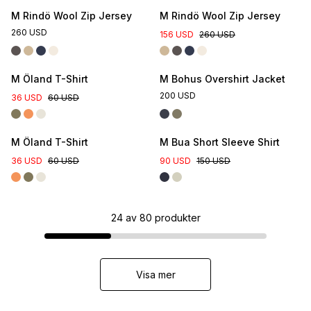
M Rindö Wool Zip Jersey
M Rindö Wool Zip Jersey
260 USD
156 USD
260 USD
M Öland T-Shirt
M Bohus Overshirt Jacket
200 USD
36 USD
60 USD
M Öland T-Shirt
M Bua Short Sleeve Shirt
36 USD
60 USD
90 USD
150 USD
24
av
80
produkter
Visa mer