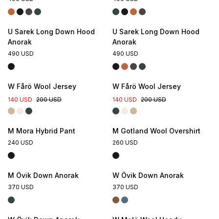
U Sarek Long Down Hood
U Sarek Long Down Hood
Anorak
Anorak
490 USD
490 USD
W Fårö Wool Jersey
W Fårö Wool Jersey
140 USD
200 USD
140 USD
200 USD
M Mora Hybrid Pant
M Gotland Wool Overshirt
240 USD
260 USD
M Övik Down Anorak
W Övik Down Anorak
370 USD
370 USD