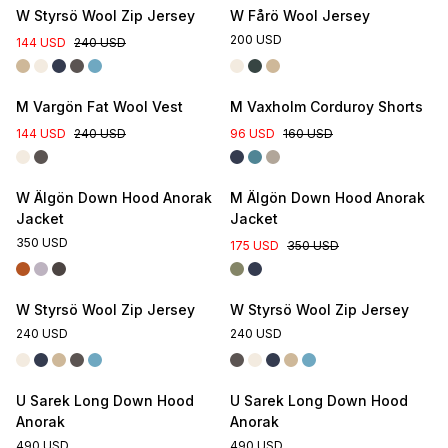
W Styrsö Wool Zip Jersey
W Fårö Wool Jersey
200 USD
144 USD
240 USD
M Vargön Fat Wool Vest
M Vaxholm Corduroy Shorts
144 USD
240 USD
96 USD
160 USD
W Älgön Down Hood Anorak
M Älgön Down Hood Anorak
Jacket
Jacket
350 USD
175 USD
350 USD
W Styrsö Wool Zip Jersey
W Styrsö Wool Zip Jersey
240 USD
240 USD
U Sarek Long Down Hood
U Sarek Long Down Hood
Anorak
Anorak
490 USD
490 USD