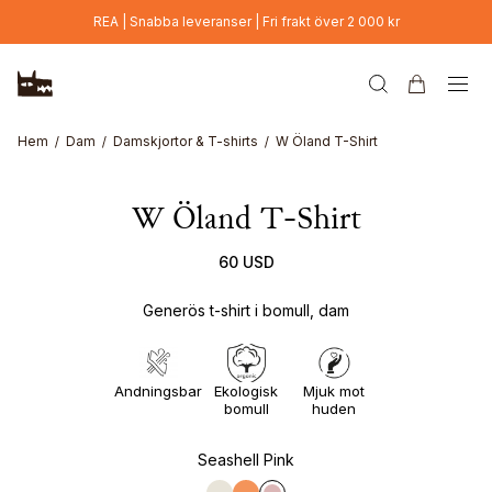
Hoppa till huvudinnehåll
REA | Snabba leveranser | Fri frakt över 2 000 kr
Hem
Dam
Damskjortor & T-shirts
W Öland T-Shirt
W Öland T-Shirt
60 USD
Generös t-shirt i bomull, dam
Andningsbar
Ekologisk
Mjuk mot
bomull
huden
Seashell Pink