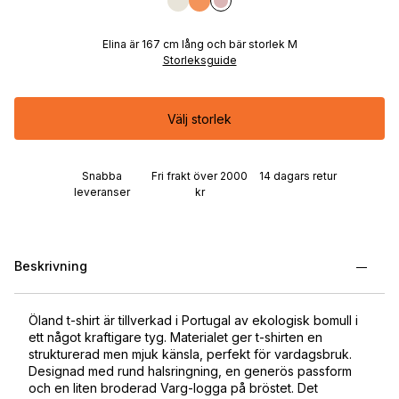
Elina är 167 cm lång och bär storlek M
Storleksguide
Välj storlek
Snabba
Fri frakt över 2000
14 dagars retur
leveranser
kr
Beskrivning
Öland t-shirt är tillverkad i Portugal av ekologisk bomull i
ett något kraftigare tyg. Materialet ger t-shirten en
strukturerad men mjuk känsla, perfekt för vardagsbruk.
Designad med rund halsringning, en generös passform
och en liten broderad Varg-logga på bröstet. Det