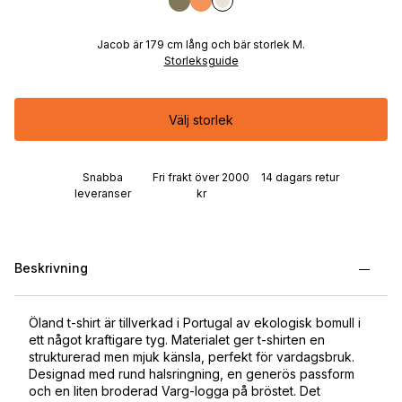
Jacob är 179 cm lång och bär storlek M.
Storleksguide
Välj storlek
Snabba
Fri frakt över 2000
14 dagars retur
leveranser
kr
Beskrivning
Öland t-shirt är tillverkad i Portugal av ekologisk bomull i
ett något kraftigare tyg. Materialet ger t-shirten en
strukturerad men mjuk känsla, perfekt för vardagsbruk.
Designad med rund halsringning, en generös passform
och en liten broderad Varg-logga på bröstet. Det