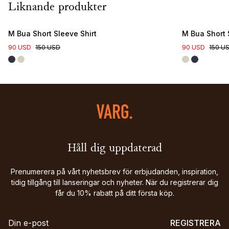
Liknande produkter
M Bua Short Sleeve Shirt
M Bua Short 
90 USD
150 USD
90 USD
150 U
Håll dig uppdaterad
Prenumerera på vårt nyhetsbrev för erbjudanden, inspiration,
tidig tillgång till lanseringar och nyheter. När du registrerar dig
får du 10% rabatt på ditt första köp.
REGISTRERA