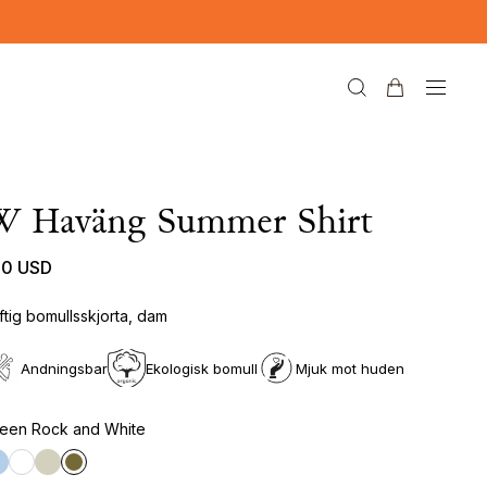
W Haväng Summer Shirt
80 USD
ftig bomullsskjorta, dam
Andningsbar
Ekologisk bomull
Mjuk mot huden
een Rock and White