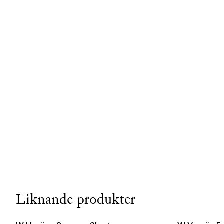
Liknande produkter
Online Exclusive