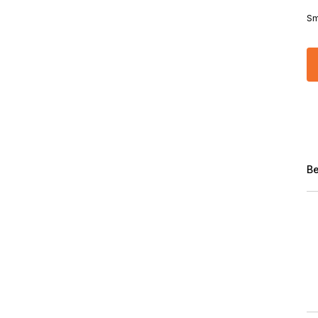
Sm
Be