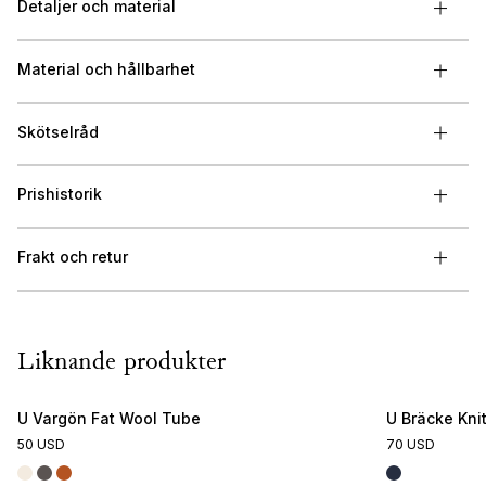
Detaljer och material
Material och hållbarhet
Skötselråd
Prishistorik
Frakt och retur
Liknande produkter
U Vargön Fat Wool Tube
U Bräcke Kni
50 USD
70 USD