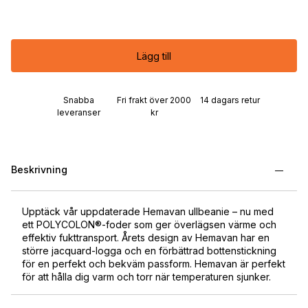
Lägg till
Snabba
Fri frakt över 2000
14 dagars retur
leveranser
kr
Beskrivning
Upptäck vår uppdaterade Hemavan ullbeanie – nu med
ett POLYCOLON®-foder som ger överlägsen värme och
effektiv fukttransport. Årets design av Hemavan har en
större jacquard-logga och en förbättrad bottenstickning
för en perfekt och bekväm passform. Hemavan är perfekt
för att hålla dig varm och torr när temperaturen sjunker.