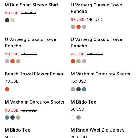
M Bua Short Sleeve Shirt
U Varberg Classic Towel
Poncho
90 USD
150 USD
98 USD
140 USD
U Varberg Classic Towel
U Varberg Classic Towel
Poncho
Poncho
98 USD
140 USD
98 USD
140 USD
Beach Towel Flower Power
M Vaxholm Corduroy Shorts
70 USD
160 USD
Online Exclusive
M Vaxholm Corduroy Shorts
M Blidö Tee
50 USD
96 USD
160 USD
Online Exclusive
M Blidö Tee
M Rindö Wool Zip Jersey
50 USD
260 USD