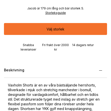
Jacob är 179 cm lång och bär storlek S.
Storleksguide
Välj storlek
Snabba
Fri frakt över 2000
14 dagars retur
leveranser
kr
Beskrivning
Vaxholm Shorts är en av våra bästsäljande herrshorts,
tillverkade i mjuk och stretchig manchester i bomull,
designade för vardagskomfort, hållbarhet och en tidlös
stil. Det strukturerade tyget med inslag av stretch ger en
flexibel passform som följer dina rörelser under hela
dagen. Shortsen har YKK gylf med knappstängning,