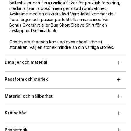
bälteshällor och flera rymliga fickor för praktisk förvaring,
medan slitsar i sidosömmen ger ökad rörelsefrihet.
Avslutade med en diskret vävd Varg-label kommer de i
flera färger och passar perfekt tillsammans med vår
Bohus Overshirt eller Bua Short Sleeve Shirt för en
avslappnad sommarlook.
Observera shortsen kan upplevas något större i
storleken. Välj en storlek mindre än din vanliga storlek.
Detaljer och material
Passform och storlek
Material och hållbarhet
Skötselråd
Prishistorik