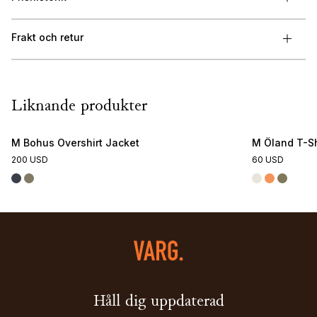
Frakt och retur
Liknande produkter
M Bohus Overshirt Jacket
M Öland T-Sh
200 USD
60 USD
Håll dig uppdaterad