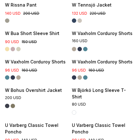
W Rissna Pant
W Tennsjö Jacket
140 USD
200 USD
132 USD
220 USD
W Bua Short Sleeve Shirt
W Vaxholm Corduroy Shorts
160 USD
90 USD
150 USD
W Vaxholm Corduroy Shorts
W Vaxholm Corduroy Shorts
96 USD
160 USD
96 USD
160 USD
W Bohus Overshirt Jacket
W Björkö Long Sleeve T-
Shirt
200 USD
80 USD
U Varberg Classic Towel
U Varberg Classic Towel
Poncho
Poncho