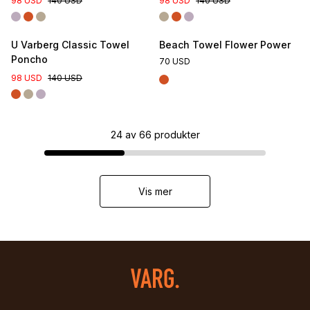
98 USD
140 USD
98 USD
140 USD
U Varberg Classic Towel
Beach Towel Flower Power
Poncho
70 USD
98 USD
140 USD
24
av
66
produkter
Vis mer