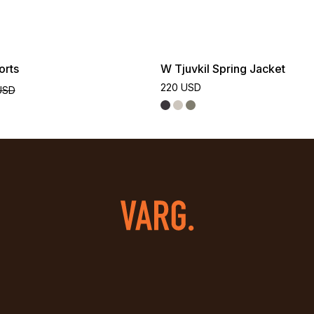
orts
W Tjuvkil Spring Jacket
220 USD
USD