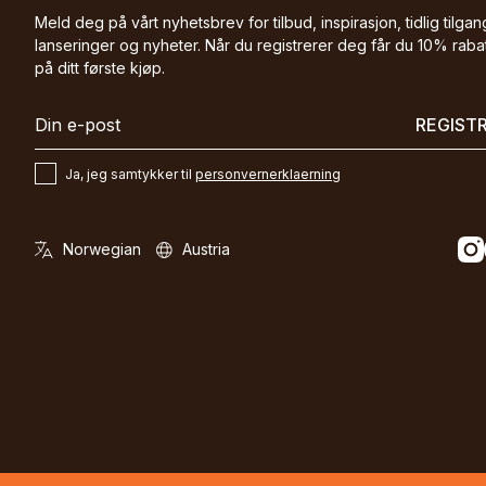
Meld deg på vårt nyhetsbrev for tilbud, inspirasjon, tidlig tilgang
lanseringer og nyheter. Når du registrerer deg får du 10% raba
på ditt første kjøp.
REGIST
Ja, jeg samtykker til
personvernerklaerning