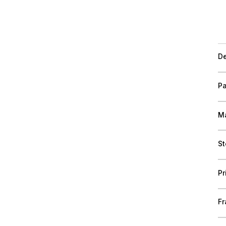
De
Pa
Ma
St
Pr
Fr