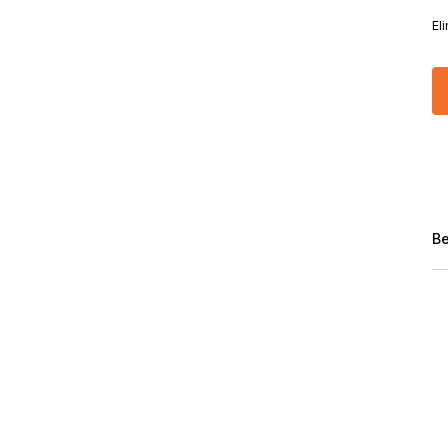
El
Be