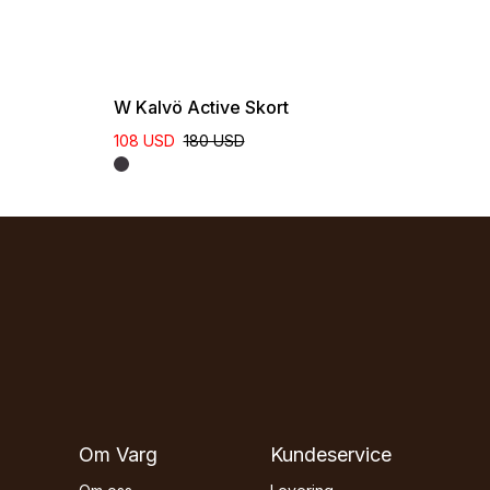
W Kalvö Active Skort
108 USD
180 USD
Om Varg
Kundeservice