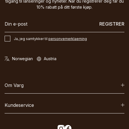
tilgang til lanseringer og nyheter. Når du registrerer deg får du
10% rabatt på ditt første kjøp.
REGISTRER
Ja, jeg samtykker til
personvernerklaerning
Om Varg
Kundeservice