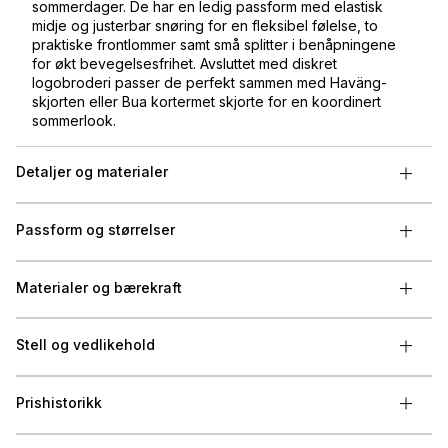
sommerdager. De har en ledig passform med elastisk
midje og justerbar snøring for en fleksibel følelse, to
praktiske frontlommer samt små splitter i benåpningene
for økt bevegelsesfrihet. Avsluttet med diskret
logobroderi passer de perfekt sammen med Haväng-
skjorten eller Bua kortermet skjorte for en koordinert
sommerlook.
Detaljer og materialer
Passform og størrelser
Materialer og bærekraft
Stell og vedlikehold
Prishistorikk