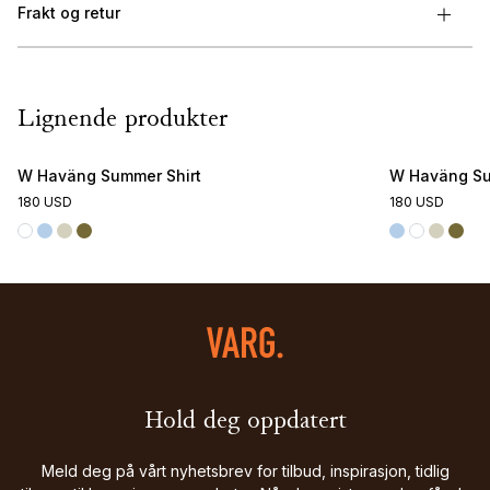
Frakt og retur
Lignende produkter
W Haväng Summer Shirt
W Haväng Su
180 USD
180 USD
Hold deg oppdatert
Meld deg på vårt nyhetsbrev for tilbud, inspirasjon, tidlig