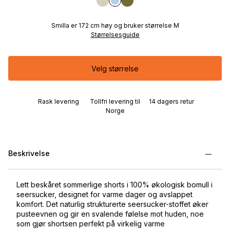
Smilla er 172 cm høy og bruker størrelse M
Størrelsesguide
Velg størrelse
Rask levering
Tollfri levering til
14 dagers retur
Norge
Beskrivelse
Lett beskåret sommerlige shorts i 100% økologisk bomull i
seersucker, designet for varme dager og avslappet
komfort. Det naturlig strukturerte seersucker-stoffet øker
pusteevnen og gir en svalende følelse mot huden, noe
som gjør shortsen perfekt på virkelig varme