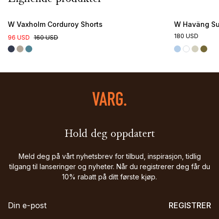
W Vaxholm Corduroy Shorts
W Haväng Su
180 USD
96 USD
160 USD
Hold deg oppdatert
Meld deg på vårt nyhetsbrev for tilbud, inspirasjon, tidlig
tilgang til lanseringer og nyheter. Når du registrerer deg får du
10% rabatt på ditt første kjøp.
REGISTRER