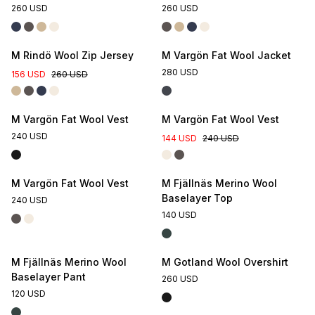
260 USD
260 USD
M Rindö Wool Zip Jersey
M Vargön Fat Wool Jacket
280 USD
156 USD
260 USD
M Vargön Fat Wool Vest
M Vargön Fat Wool Vest
240 USD
144 USD
240 USD
M Vargön Fat Wool Vest
M Fjällnäs Merino Wool
Baselayer Top
240 USD
140 USD
M Fjällnäs Merino Wool
M Gotland Wool Overshirt
Baselayer Pant
260 USD
120 USD