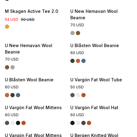
M Skagen Active Tee 2.0
U New Hemavan Wool
Beanie
54 USD
90 USD
70 USD
U New Hemavan Wool
U Blåsten Wool Beanie
Beanie
60 USD
70 USD
U Blåsten Wool Beanie
U Vargön Fat Wool Tube
60 USD
50 USD
U Vargön Fat Wool Mittens
U Vargön Fat Wool Hat
60 USD
60 USD
U Vargön Fat Wool Mittens
U Bergen Knitted Wool