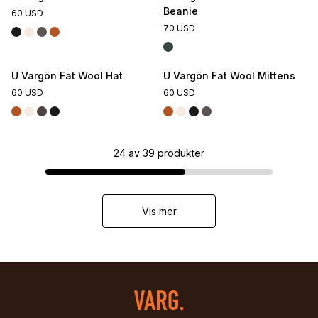
Beanie
60 USD
70 USD
U Vargön Fat Wool Hat
U Vargön Fat Wool Mittens
60 USD
60 USD
24
av
39
produkter
Vis mer