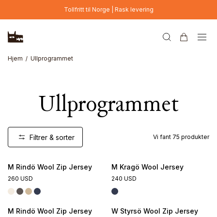
Hopp til hovedinnhold
Tollfritt til Norge | Rask levering
Hjem
Ullprogrammet
Ullprogrammet
Filtrer & sorter
Vi fant
75
produkter
M Rindö Wool Zip Jersey
M Kragö Wool Jersey
260 USD
240 USD
M Rindö Wool Zip Jersey
W Styrsö Wool Zip Jersey