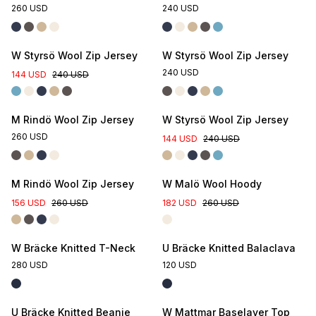
260 USD
240 USD
W Styrsö Wool Zip Jersey
W Styrsö Wool Zip Jersey
240 USD
144 USD
240 USD
M Rindö Wool Zip Jersey
W Styrsö Wool Zip Jersey
260 USD
144 USD
240 USD
M Rindö Wool Zip Jersey
W Malö Wool Hoody
156 USD
260 USD
182 USD
260 USD
W Bräcke Knitted T-Neck
U Bräcke Knitted Balaclava
280 USD
120 USD
U Bräcke Knitted Beanie
W Mattmar Baselayer Top