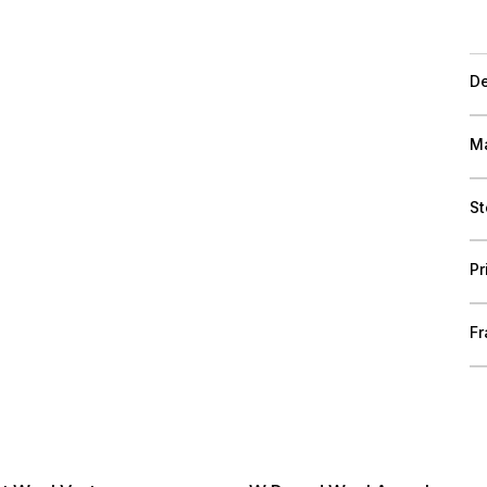
De
Ma
St
Pr
Fr