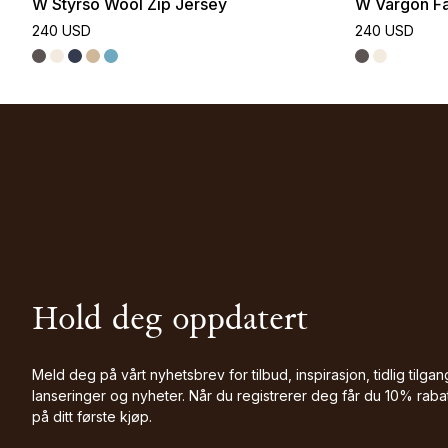
W Styrsö Wool Zip Jersey
W Vargön Fa
240 USD
240 USD
Hold deg oppdatert
Meld deg på vårt nyhetsbrev for tilbud, inspirasjon, tidlig tilgang
lanseringer og nyheter. Når du registrerer deg får du 10% raba
på ditt første kjøp.