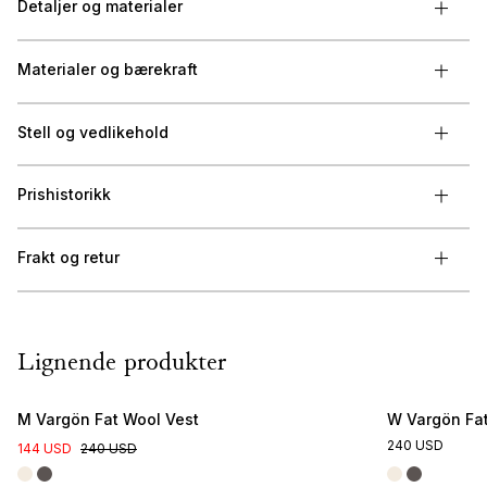
Detaljer og materialer
Materialer og bærekraft
Stell og vedlikehold
Prishistorikk
Frakt og retur
Lignende produkter
M Vargön Fat Wool Vest
W Vargön Fat
240 USD
144 USD
240 USD