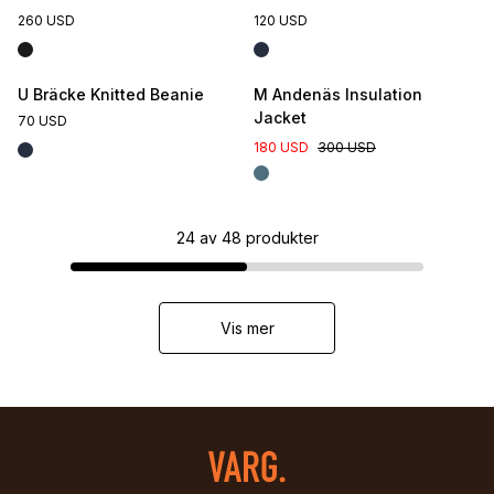
260 USD
120 USD
U Bräcke Knitted Beanie
M Andenäs Insulation
Jacket
70 USD
180 USD
300 USD
24
av
48
produkter
Vis mer