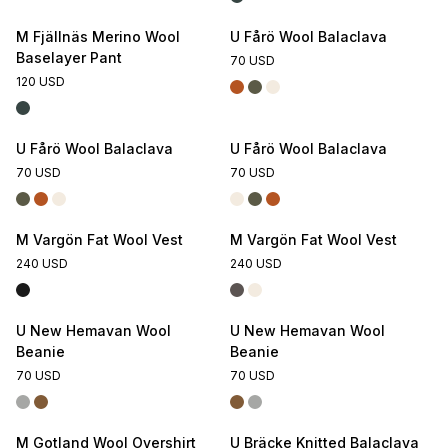
M Fjällnäs Merino Wool
U Fårö Wool Balaclava
Baselayer Pant
70 USD
120 USD
U Fårö Wool Balaclava
U Fårö Wool Balaclava
70 USD
70 USD
M Vargön Fat Wool Vest
M Vargön Fat Wool Vest
240 USD
240 USD
U New Hemavan Wool
U New Hemavan Wool
Beanie
Beanie
70 USD
70 USD
M Gotland Wool Overshirt
U Bräcke Knitted Balaclava