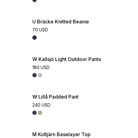
U Bräcke Knitted Beanie
70 USD
W Kallsjö Light Outdoor Pants
180 USD
W Lillå Padded Pant
240 USD
M Koltjärn Baselayer Top