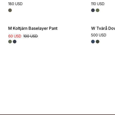
180 USD
110 USD
M Koltjärn Baselayer Pant
W Tvärå Do
500 USD
60 USD
100 USD