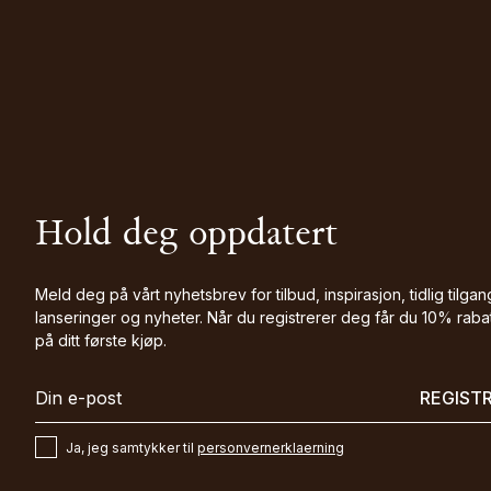
Hold deg oppdatert
Meld deg på vårt nyhetsbrev for tilbud, inspirasjon, tidlig tilgang
lanseringer og nyheter. Når du registrerer deg får du 10% raba
på ditt første kjøp.
REGIST
Ja, jeg samtykker til
personvernerklaerning