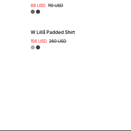
66 USD
110 USD
W Lillå Padded Shirt
156 USD
260 USD