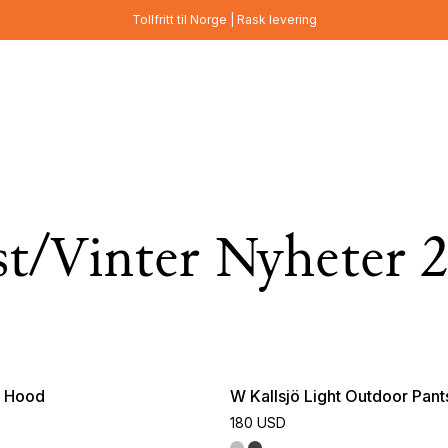
Tollfritt til Norge | Rask levering
t/Vinter Nyheter 
e Hood
W Kallsjö Light Outdoor Pant
180 USD