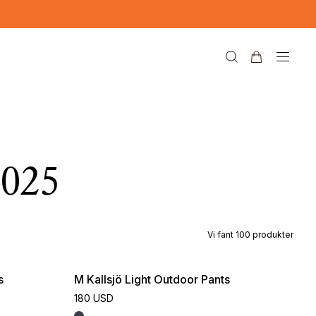
2025
Vi fant
100
produkter
s
M Kallsjö Light Outdoor Pants
180 USD