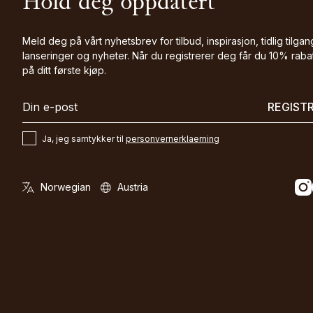
Hold deg oppdatert
Meld deg på vårt nyhetsbrev for tilbud, inspirasjon, tidlig tilgang
lanseringer og nyheter. Når du registrerer deg får du 10% raba
på ditt første kjøp.
REGIST
Ja, jeg samtykker til
personvernerklaerning