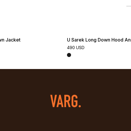
wn Jacket
U Sarek Long Down Hood An
490 USD