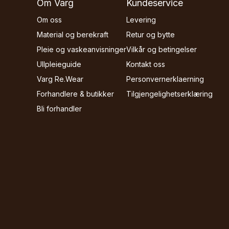
Om Varg
Kundeservice
Om oss
Levering
Material og berekraft
Retur og bytte
Pleie og vaskeanvisninger
Vilkår og betingelser
Ullpleieguide
Kontakt oss
Varg Re.Wear
Personvernerklaerning
Forhandlere & butikker
Tilgjengelighetserklæring
Bli forhandler