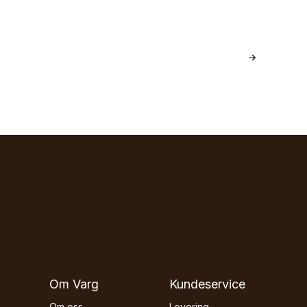
Om Varg
Kundeservice
Om oss
Levering