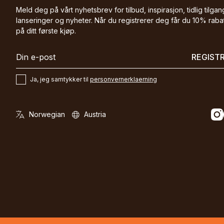
Meld deg på vårt nyhetsbrev for tilbud, inspirasjon, tidlig tilgang
lanseringer og nyheter. Når du registrerer deg får du 10% raba
på ditt første kjøp.
REGIST
Ja, jeg samtykker til
personvernerklaerning