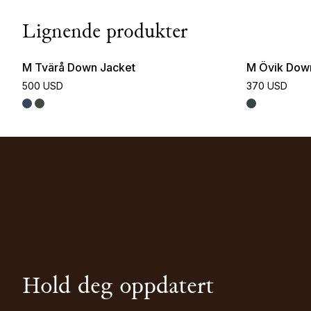
Lignende produkter
M Tvärå Down Jacket
M Övik Dow
500 USD
370 USD
Hold deg oppdatert