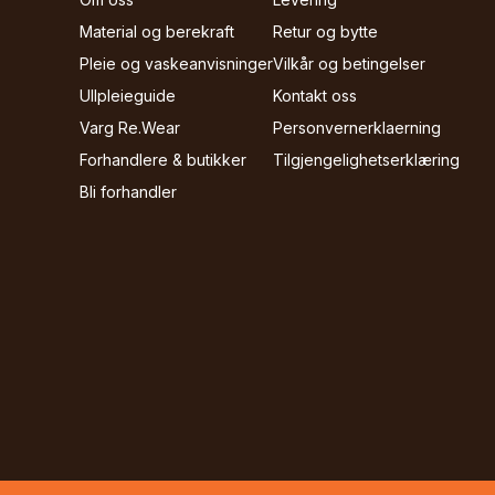
Material og berekraft
Retur og bytte
Pleie og vaskeanvisninger
Vilkår og betingelser
Ullpleieguide
Kontakt oss
Varg Re.Wear
Personvernerklaerning
Forhandlere & butikker
Tilgjengelighetserklæring
Bli forhandler