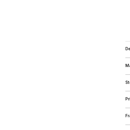
De
Ma
St
Pr
Fr