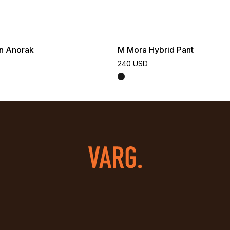
n Anorak
M Mora Hybrid Pant
240 USD