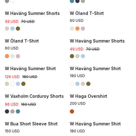
Online Exclusive
W Haväng Summer Shorts
W Öland T-Shirt
60 USD
49 USD
70 USD
Online Exclusive
W Öland T-Shirt
W Haväng Summer Shorts
60 USD
49 USD
70 USD
W Haväng Summer Shirt
W Haväng Summer Shirt
180 USD
126 USD
180 USD
W Vaxholm Corduroy Shorts
W Haga Overshirt
200 USD
96 USD
160 USD
W Bua Short Sleeve Shirt
W Haväng Summer Shirt
150 USD
180 USD