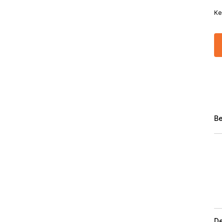
Ke
Be
De