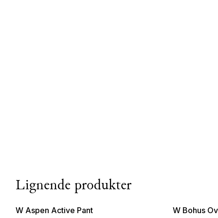
Lignende produkter
W Aspen Active Pant
W Bohus Ove