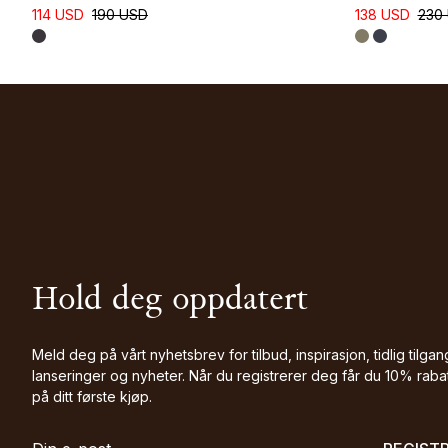
114 USD
190 USD
138 USD
230
Hold deg oppdatert
Meld deg på vårt nyhetsbrev for tilbud, inspirasjon, tidlig tilgang
lanseringer og nyheter. Når du registrerer deg får du 10% raba
på ditt første kjøp.